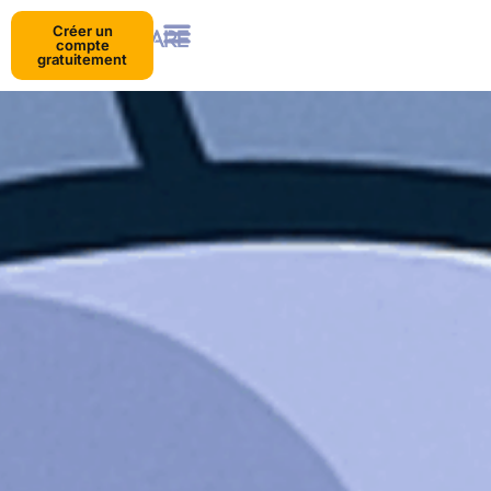
Créer un
compte
gratuitement