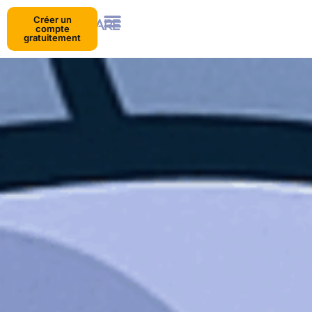
Créer un
compte
gratuitement