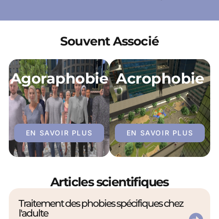
Souvent Associé
Agoraphobie
Acrophobie
EN SAVOIR PLUS
EN SAVOIR PLUS
Articles scientifiques
Traitement des phobies spécifiques chez
l'adulte