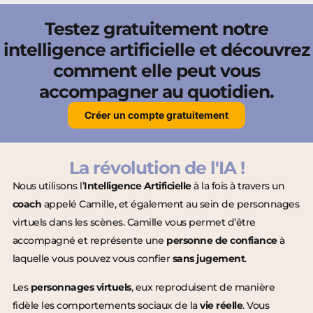
Testez gratuitement notre
intelligence artificielle et découvrez
comment elle peut vous
accompagner au quotidien.
Créer un compte gratuitement
La révolution de l'IA !
Nous utilisons l’
Intelligence Artificielle
à la fois à travers un
coach
appelé Camille, et également au sein de personnages
virtuels dans les scènes. Camille vous permet d’être
accompagné et représente une
personne de confiance
à
laquelle vous pouvez vous confier
sans jugement
.
Les
personnages virtuels
, eux reproduisent de manière
fidèle les comportements sociaux de la
vie réelle
. Vous