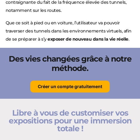
contraignante du fait de la fréquence élevée des tunnels,
notamment sur les routes.
Que ce soit à pied ou en voiture, l’utilisateur va pouvoir
traverser des tunnels dans les environnements virtuels, afin
de se préparer à s’y
exposer de nouveau dans la vie réelle
.
Des vies changées grâce à notre
méthode.
Créer un compte gratuitement
Libre à vous de customiser vos
expositions pour une immersion
totale !