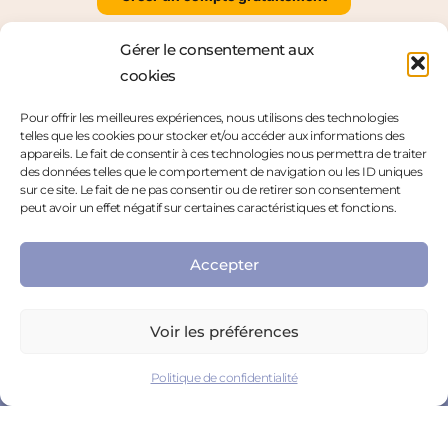
Gérer le consentement aux
cookies
Pour offrir les meilleures expériences, nous utilisons des technologies
telles que les cookies pour stocker et/ou accéder aux informations des
appareils. Le fait de consentir à ces technologies nous permettra de traiter
des données telles que le comportement de navigation ou les ID uniques
Particuliers
Mentions légales
sur ce site. Le fait de ne pas consentir ou de retirer son consentement
peut avoir un effet négatif sur certaines caractéristiques et fonctions.
Professionnels
Politique de confidentialité
Nous contacter
Espace Presse
Accepter
Nous rejoindre
Politique de cookies
Résiliation
Voir les préférences
Politique de confidentialité