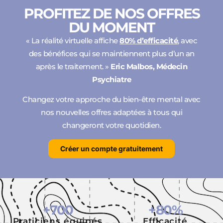
PROFITEZ DE NOS OFFRES
DU MOMENT
« La réalité virtuelle affiche
80% d’efficacité
, avec
des bénéfices qui se maintiennent plus d’un an
après le traitement. »
Eric Malbos, Médecin
Psychiatre
Changez votre approche du bien-être mental avec
nos nouvelles offres adaptées à tous qui
changeront votre quotidien.
Créer un compte gratuitement
+
700
+
80
%
Praticiens équipés
Efficacité