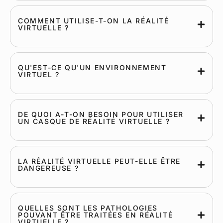
COMMENT UTILISE-T-ON LA RÉALITÉ
VIRTUELLE ?
QU'EST-CE QU'UN ENVIRONNEMENT
VIRTUEL ?
DE QUOI A-T-ON BESOIN POUR UTILISER
UN CASQUE DE RÉALITÉ VIRTUELLE ?
LA RÉALITÉ VIRTUELLE PEUT-ELLE ÊTRE
DANGEREUSE ?
QUELLES SONT LES PATHOLOGIES
POUVANT ÊTRE TRAITÉES EN RÉALITÉ
VIRTUELLE ?