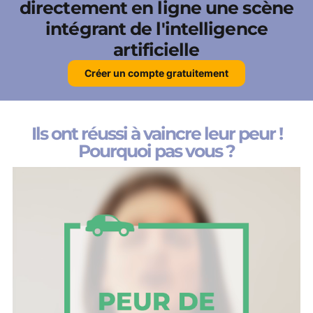
directement en ligne une scène
intégrant de l'intelligence
artificielle
Créer un compte gratuitement
Ils ont réussi à vaincre leur peur !
Pourquoi pas vous ?