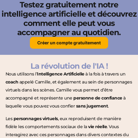
Testez gratuitement notre
intelligence artificielle et découvrez
comment elle peut vous
accompagner au quotidien.
Créer un compte gratuitement
La révolution de l'IA !
Nous utilisons l’
Intelligence Artificielle
à la fois à travers un
coach
appelé Camille, et également au sein de personnages
virtuels dans les scènes. Camille vous permet d’être
accompagné et représente une
personne de confiance
à
laquelle vous pouvez vous confier
sans jugement
.
Les
personnages virtuels
, eux reproduisent de manière
fidèle les comportements sociaux de la
vie réelle
. Vous
interagirez avec ces personnages dans divers contextes du