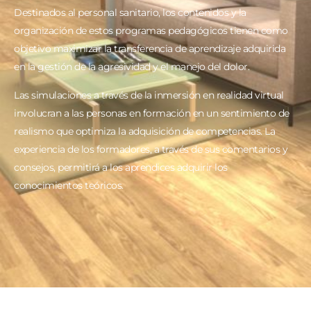
Destinados al personal sanitario, los contenidos y la
organización de estos programas pedagógicos tienen como
objetivo maximizar la transferencia de aprendizaje adquirida
en la gestión de la agresividad y el manejo del dolor.
Las simulaciones a través de la inmersión en realidad virtual
involucran a las personas en formación en un sentimiento de
realismo que optimiza la adquisición de competencias. La
experiencia de los formadores, a través de sus comentarios y
consejos, permitirá a los aprendices adquirir los
conocimientos teóricos.