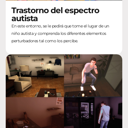
Trastorno del espectro
autista
En este entorno, se le pedirá que tome el lugar de un
niño autista y comprenda los diferentes elementos
perturbadores tal como los percibe.