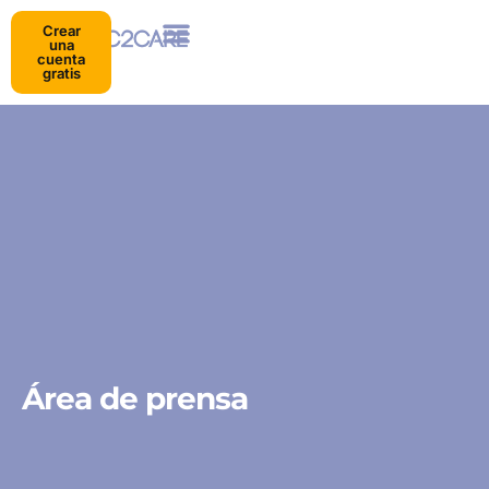
Crear
una
cuenta
gratis
Área de prensa