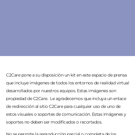
C2Care pone a su disposición un kit en este espacio de prensa
que incluye imágenes de todos los entornos de realidad virtual
desarrollados por nuestros equipos. Estas imágenes son
propiedad de C2Care. Le agradecemos que incluya un enlace
de redirección al sitio C2Care para cualquier uso de uno de
estos visuales o soportes de comunicación. Estas imágenes y
soportes no deben ser modificados o recortados.
No se permite la reproducción parcial o completa de los