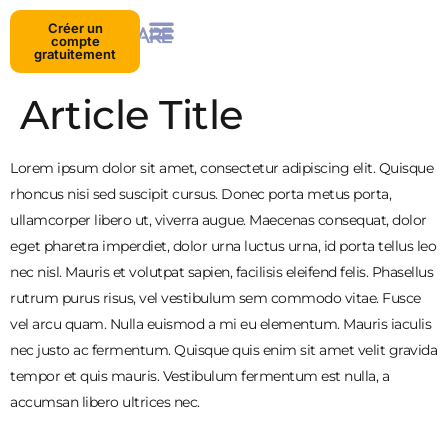
Créer un
compte
gratuitement
Article Title
Lorem ipsum dolor sit amet, consectetur adipiscing elit. Quisque
rhoncus nisi sed suscipit cursus. Donec porta metus porta,
ullamcorper libero ut, viverra augue. Maecenas consequat, dolor
eget pharetra imperdiet, dolor urna luctus urna, id porta tellus leo
nec nisl. Mauris et volutpat sapien, facilisis eleifend felis. Phasellus
rutrum purus risus, vel vestibulum sem commodo vitae. Fusce
vel arcu quam. Nulla euismod a mi eu elementum. Mauris iaculis
nec justo ac fermentum. Quisque quis enim sit amet velit gravida
tempor et quis mauris. Vestibulum fermentum est nulla, a
accumsan libero ultrices nec.