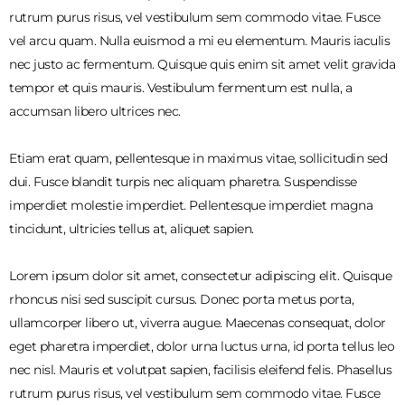
rutrum purus risus, vel vestibulum sem commodo vitae. Fusce
vel arcu quam. Nulla euismod a mi eu elementum. Mauris iaculis
nec justo ac fermentum. Quisque quis enim sit amet velit gravida
tempor et quis mauris. Vestibulum fermentum est nulla, a
accumsan libero ultrices nec.
Etiam erat quam, pellentesque in maximus vitae, sollicitudin sed
dui. Fusce blandit turpis nec aliquam pharetra. Suspendisse
imperdiet molestie imperdiet. Pellentesque imperdiet magna
tincidunt, ultricies tellus at, aliquet sapien.
Lorem ipsum dolor sit amet, consectetur adipiscing elit. Quisque
rhoncus nisi sed suscipit cursus. Donec porta metus porta,
ullamcorper libero ut, viverra augue. Maecenas consequat, dolor
eget pharetra imperdiet, dolor urna luctus urna, id porta tellus leo
nec nisl. Mauris et volutpat sapien, facilisis eleifend felis. Phasellus
rutrum purus risus, vel vestibulum sem commodo vitae. Fusce