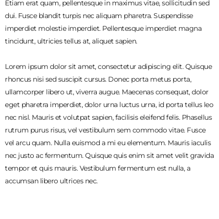
Etiam erat quam, pellentesque in maximus vitae, sollicitudin sed
dui. Fusce blandit turpis nec aliquam pharetra. Suspendisse
imperdiet molestie imperdiet. Pellentesque imperdiet magna
tincidunt, ultricies tellus at, aliquet sapien.
Lorem ipsum dolor sit amet, consectetur adipiscing elit. Quisque
rhoncus nisi sed suscipit cursus. Donec porta metus porta,
ullamcorper libero ut, viverra augue. Maecenas consequat, dolor
eget pharetra imperdiet, dolor urna luctus urna, id porta tellus leo
nec nisl. Mauris et volutpat sapien, facilisis eleifend felis. Phasellus
rutrum purus risus, vel vestibulum sem commodo vitae. Fusce
vel arcu quam. Nulla euismod a mi eu elementum. Mauris iaculis
nec justo ac fermentum. Quisque quis enim sit amet velit gravida
tempor et quis mauris. Vestibulum fermentum est nulla, a
accumsan libero ultrices nec.