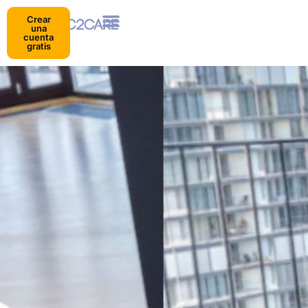
Crear
una
cuenta
gratis