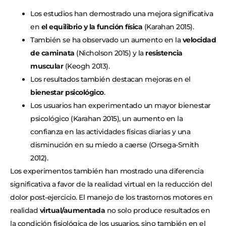
Los estudios han demostrado una mejora significativa
en
el equilibrio y la función física
(Karahan 2015).
También se ha observado un aumento en la
velocidad
de caminata
(Nicholson 2015) y la
resistencia
muscular
(Keogh 2013).
Los resultados también destacan mejoras en el
bienestar psicológico
.
Los usuarios han experimentado un mayor bienestar
psicológico (Karahan 2015), un aumento en la
confianza en las actividades físicas diarias y una
disminución en su miedo a caerse (Orsega-Smith
2012).
Los experimentos también han mostrado una diferencia
significativa a favor de la realidad virtual en la reducción del
dolor post-ejercicio. El manejo de los trastornos motores en
realidad
virtual/aumentada
no solo produce resultados en
la condición fisiológica de los usuarios, sino también en el