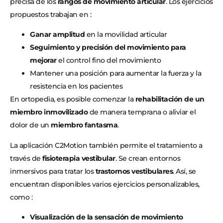
precisa de los
rangos de movimiento articular
. Los ejercicios
propuestos trabajan en :
Ganar amplitud
en la movilidad articular
Seguimiento y precisión del movimiento para
mejorar
el control fino del movimiento
Mantener una posición para aumentar la fuerza y la
resistencia en los pacientes
En ortopedia, es posible comenzar la
rehabilitación de un
miembro inmovilizado
de manera temprana o aliviar el
dolor de un
miembro fantasma
.
La aplicación C2Motion también permite el tratamiento a
través de
fisioterapia vestibular
. Se crean entornos
inmersivos para tratar los
trastornos vestibulares
. Así, se
encuentran disponibles varios ejercicios personalizables,
como :
Visualización de la sensación de movimiento