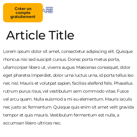
Créer un
compte
gratuitement
Article Title
Lorem ipsum dolor sit amet, consectetur adipiscing elit. Quisque
rhoncus nisi sed suscipit cursus. Donec porta metus porta,
ullamcorper libero ut, viverra augue. Maecenas consequat, dolor
eget pharetra imperdiet, dolor urna luctus urna, id porta tellus leo
nec nisl. Mauris et volutpat sapien, facilisis eleifend felis. Phasellus
rutrum purus risus, vel vestibulum sem commodo vitae. Fusce
vel arcu quam. Nulla euismod a mi eu elementum. Mauris iaculis
nec justo ac fermentum. Quisque quis enim sit amet velit gravida
tempor et quis mauris. Vestibulum fermentum est nulla, a
accumsan libero ultrices nec.