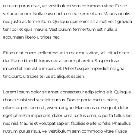
rutrum purus risus, vel vestibulum sem commodo vitae. Fusce
vel arcu quam. Nulla euismod a mi eu elementum. Mauris iaculis
nec justo ac fermentum. Quisque quis enim sit amet velit gravida
tempor et quis mauris. Vestibulum fermentum est nulla, a
accumsan libero ultrices nec.
Etiam erat quam, pellentesque in maximus vitae, sollicitudin sed
dui. Fusce blandit turpis nec aliquam pharetra. Suspendisse
imperdiet molestie imperdiet. Pellentesque imperdiet magna
tincidunt, ultricies tellus at, aliquet sapien.
Lorem ipsum dolor sit amet, consectetur adipiscing elit. Quisque
rhoncus nisi sed suscipit cursus. Donec porta metus porta,
ullamcorper libero ut, viverra augue. Maecenas consequat, dolor
eget pharetra imperdiet, dolor urna luctus urna, id porta tellus leo
nec nisl. Mauris et volutpat sapien, facilisis eleifend felis. Phasellus
rutrum purus risus, vel vestibulum sem commodo vitae. Fusce