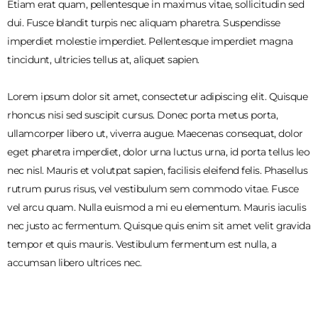
Etiam erat quam, pellentesque in maximus vitae, sollicitudin sed
dui. Fusce blandit turpis nec aliquam pharetra. Suspendisse
imperdiet molestie imperdiet. Pellentesque imperdiet magna
tincidunt, ultricies tellus at, aliquet sapien.
Lorem ipsum dolor sit amet, consectetur adipiscing elit. Quisque
rhoncus nisi sed suscipit cursus. Donec porta metus porta,
ullamcorper libero ut, viverra augue. Maecenas consequat, dolor
eget pharetra imperdiet, dolor urna luctus urna, id porta tellus leo
nec nisl. Mauris et volutpat sapien, facilisis eleifend felis. Phasellus
rutrum purus risus, vel vestibulum sem commodo vitae. Fusce
vel arcu quam. Nulla euismod a mi eu elementum. Mauris iaculis
nec justo ac fermentum. Quisque quis enim sit amet velit gravida
tempor et quis mauris. Vestibulum fermentum est nulla, a
accumsan libero ultrices nec.