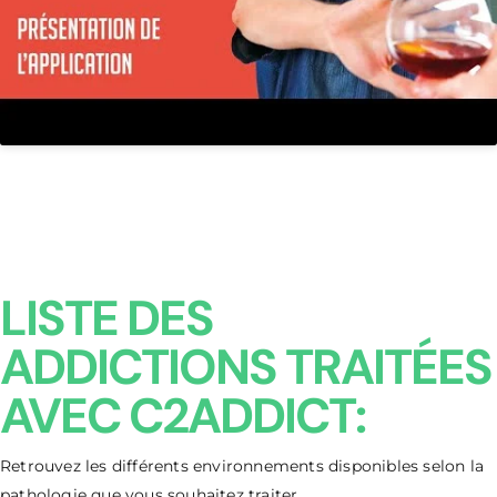
LISTE DES
ADDICTIONS TRAITÉES
AVEC C2ADDICT:
Retrouvez les différents environnements disponibles selon la
pathologie que vous souhaitez traiter.