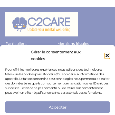
Particuliers
Mentions légales
Gérer le consentement aux
Professionnels
Politique de confidentialité
cookies
Nous contacter
Espace Presse
Pour offrir les meilleures expériences, nous utilisons des technologies
Nous rejoindre
Politique de cookies
telles que les cookies pour stocker et/ou accéder aux informations des
appareils. Le fait de consentir à ces technologies nous permettra de traiter
Résiliation
des données telles que le comportement de navigation ou les ID uniques
sur ce site. Le fait de ne pas consentir ou de retirer son consentement
peut avoir un effet négatif sur certaines caractéristiques et fonctions.
Accepter