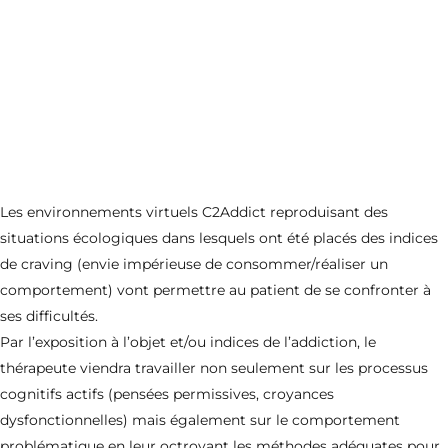
Les environnements virtuels C2Addict reproduisant des
situations écologiques dans lesquels ont été placés des indices
de craving (envie impérieuse de consommer/réaliser un
comportement) vont permettre au patient de se confronter à
ses difficultés.
Par l’exposition à l’objet et/ou indices de l’addiction, le
thérapeute viendra travailler non seulement sur les processus
cognitifs actifs (pensées permissives, croyances
dysfonctionnelles) mais également sur le comportement
problématique en leur octroyant les méthodes adéquates pour