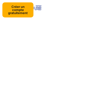
Créer un
compte
gratuitement