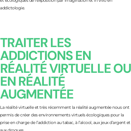
et écologiques de l’exposition par imagination et in vivo en
addictologie.
TRAITER LES
ADDICTIONS EN
RÉALITÉ VIRTUELLE OU
EN RÉALITÉ
AUGMENTÉE
La réalité virtuelle et très récemment la réalité augmentée nous ont
permis de créer des environnements virtuels écologiques pour la
prise en charge de l’addiction au tabac, à l’alcool, aux jeux d’argent et
aux drogues.