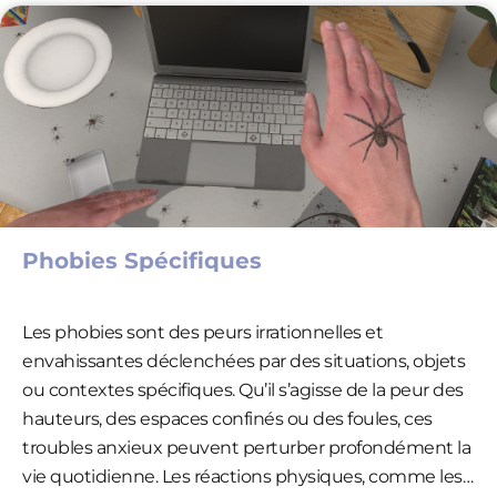
réalité virtuelle permet de travailler progressivement
sur ces peurs, en s’y exposant dans un cadre contrôlé
et sécurisé.
Phobies Spécifiques
Les phobies sont des peurs irrationnelles et
envahissantes déclenchées par des situations, objets
ou contextes spécifiques. Qu’il s’agisse de la peur des
hauteurs, des espaces confinés ou des foules, ces
troubles anxieux peuvent perturber profondément la
vie quotidienne. Les réactions physiques, comme les