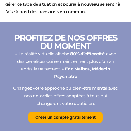
gérer ce type de situation et pourra à nouveau se sentir à
l’aise à bord des transports en commun.
PROFITEZ DE NOS OFFRES
DU MOMENT
« La réalité virtuelle affiche
80% d’efficacité
, avec
des bénéfices qui se maintiennent plus d’un an
après le traitement. »
Eric Malbos, Médecin
Psychiatre
Changez votre approche du bien-être mental avec
nos nouvelles offres adaptées à tous qui
changeront votre quotidien.
Créer un compte gratuitement