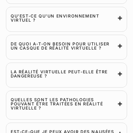
QU'EST-CE QU'UN ENVIRONNEMENT
VIRTUEL ?
DE QUOI A-T-ON BESOIN POUR UTILISER
UN CASQUE DE RÉALITÉ VIRTUELLE ?
LA RÉALITÉ VIRTUELLE PEUT-ELLE ÊTRE
DANGEREUSE ?
QUELLES SONT LES PATHOLOGIES
POUVANT ÊTRE TRAITÉES EN RÉALITÉ
VIRTUELLE ?
EST-CE-QUE JE PEUX AVOIR DES NAUSÉES