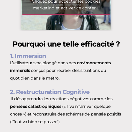
Cliquez pour accepter les cookies
marketing et activer ce contenu
Pourquoi une telle efficacité ?
1. Immersion
L’utilisateur sera plongé dans des
environnements
immersifs
conçus pour recréer des situations du
quotidien dans le métro.
2. Restructuration Cognitive
Il désapprendra les réactions négatives comme les
pensées catastrophiques
(« Il va m’arriver quelque
chose ») et reconstruira des schémas de pensée positifs
(“Tout va bien se passer”)