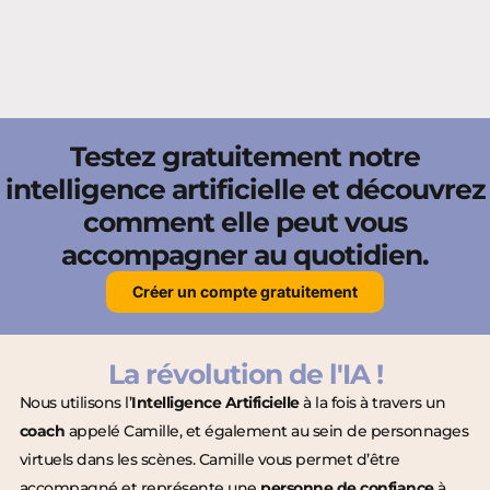
Testez gratuitement notre
intelligence artificielle et découvrez
comment elle peut vous
accompagner au quotidien.
Créer un compte gratuitement
La révolution de l'IA !
Nous utilisons l’
Intelligence Artificielle
à la fois à travers un
coach
appelé Camille, et également au sein de personnages
virtuels dans les scènes. Camille vous permet d’être
accompagné et représente une
personne de confiance
à