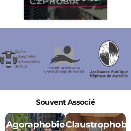
Souvent Associé
Agoraphobie
Claustrophobi