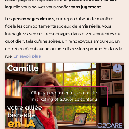
laquelle vous pouvez vous confier
sans jugement
.
Les
personnages virtuels
, eux reproduisent de manière
fidèle les comportements sociaux de la
vie réelle
. Vous
interagirez avec ces personnages dans divers contextes du
quotidien, tels qu’une soirée, un rendez-vous amoureux, un
entretien d’embauche ou une discussion spontanée dans la
rue.
En savoir plus
Cliquez pour accepter les cookies
marketing et activer ce contenu