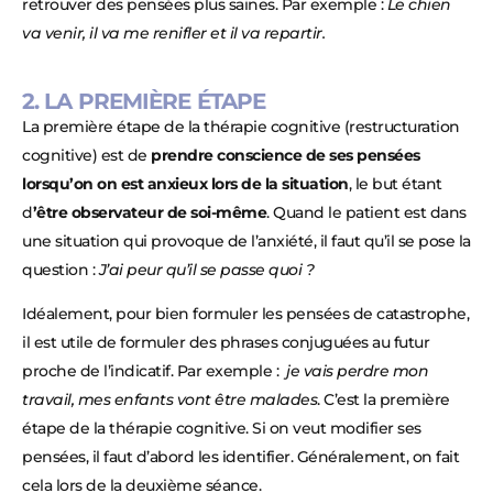
retrouver des pensées plus saines. Par exemple :
Le chien
va venir, il va me renifler et il va repartir.
2. LA PREMIÈRE ÉTAPE
La première étape de la thérapie cognitive (restructuration
cognitive) est de
prendre conscience de ses pensées
lorsqu’on on est anxieux lors de la situation
, le but étant
d
’être observateur de soi-même
. Quand le patient est dans
une situation qui provoque de l’anxiété, il faut qu’il se pose la
question :
J’ai peur qu’il se passe quoi ?
Idéalement, pour bien formuler les pensées de catastrophe,
il est utile de formuler des phrases conjuguées au futur
proche de l’indicatif. Par exemple :
je vais perdre mon
travail, mes enfants vont être malades
. C’est la première
étape de la thérapie cognitive. Si on veut modifier ses
pensées, il faut d’abord les identifier. Généralement, on fait
cela lors de la deuxième séance.