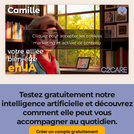
Cliquez pour accepter les cookies
marketing et activer ce contenu
Testez gratuitement notre
intelligence artificielle et découvrez
comment elle peut vous
accompagner au quotidien.
Créer un compte gratuitement