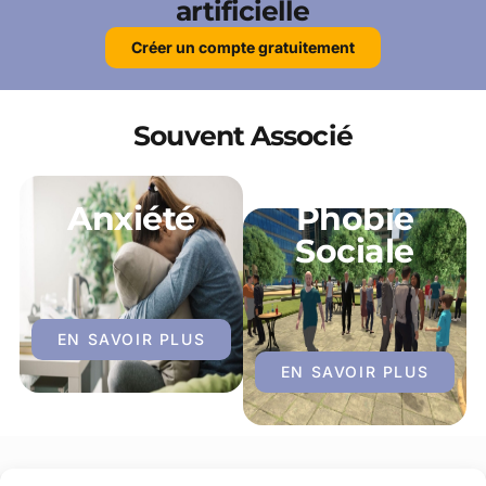
artificielle
Créer un compte gratuitement
Souvent Associé
Anxiété
Phobie
Sociale
EN SAVOIR PLUS
EN SAVOIR PLUS