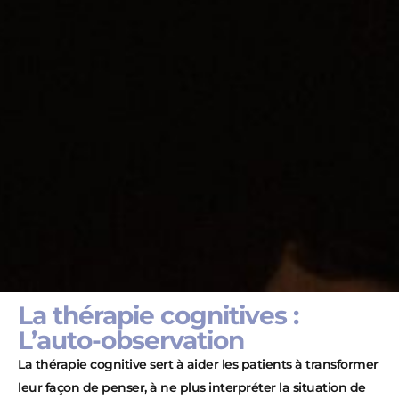
La thérapie cognitives :
L’auto-observation
La thérapie cognitive sert à aider les patients à transformer
leur façon de penser, à ne plus interpréter la situation de