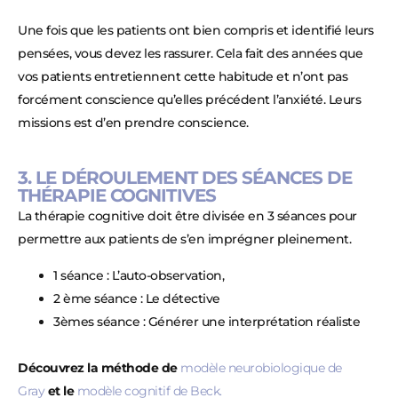
Une fois que les patients ont bien compris et identifié leurs
pensées, vous devez les rassurer. Cela fait des années que
vos patients entretiennent cette habitude et n’ont pas
forcément conscience qu’elles précédent l’anxiété. Leurs
missions est d’en prendre conscience.
3. LE DÉROULEMENT DES SÉANCES DE
THÉRAPIE COGNITIVES
La thérapie cognitive doit être divisée en 3 séances pour
permettre aux patients de s’en imprégner pleinement.
1 séance : L’auto-observation,
2 ème séance : Le détective
3èmes séance : Générer une interprétation réaliste
Découvrez la méthode de
modèle neurobiologique de
Gray
et le
modèle cognitif de Beck.