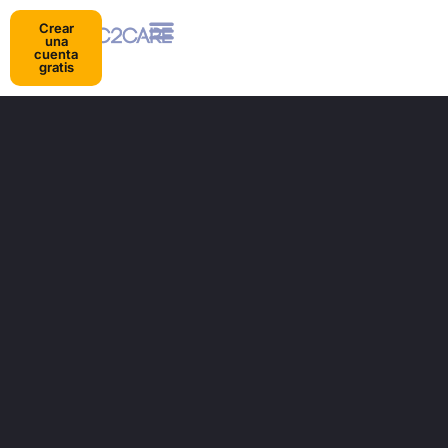
Crear
una
cuenta
gratis