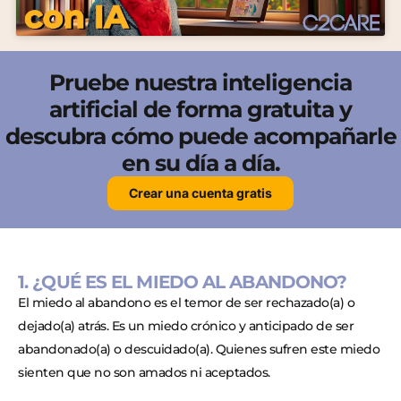
Pruebe nuestra inteligencia
artificial de forma gratuita y
descubra cómo puede acompañarle
en su día a día.
Crear una cuenta gratis
1. ¿QUÉ ES EL MIEDO AL ABANDONO?
El miedo al abandono es el temor de ser rechazado(a) o
dejado(a) atrás. Es un miedo crónico y anticipado de ser
abandonado(a) o descuidado(a). Quienes sufren este miedo
sienten que no son amados ni aceptados.