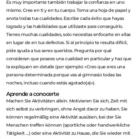
Es muy importante también trabajar la confianza en uno
mismo. Cree en ti y en tu cuerpo. Toma una hoja de papel y
anota todas tus cualidades. Escribe cada éxito que hayas
logrado y las habilidades que utilizaste para conseguirlo.
Tienes muchas cualidades, solo necesitas enfocarte en ellas
en lugar de en tus defectos. Si al principio te resulta difícil,
pide ayuda a tus seres queridos. Pregunta por qué
consideran que posees una cualidad en particular y haz que
la expliquen en detalle (por ejemplo: «Creo que eres una
persona determinada porque vas al gimnasio todas las
noches, incluso cuando estás agotado(a)»).
Aprende a conocerte
Machen Sie Aktivitäten allein. Motivieren Sie sich, Zeit mit
sich selbst zu verbringen, ohne Angst davor zu haben. Sie
können regelmäßig eine Aktivität ausüben, bei der Sie
Menschen treffen können (sportliche oder handwerkliche
Tätigkeit …) oder eine Aktivität zu Hause, die Sie wieder mit