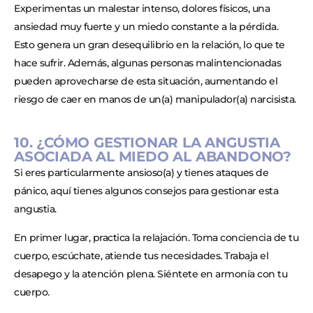
Experimentas un malestar intenso, dolores físicos, una
ansiedad muy fuerte y un miedo constante a la pérdida.
Esto genera un gran desequilibrio en la relación, lo que te
hace sufrir. Además, algunas personas malintencionadas
pueden aprovecharse de esta situación, aumentando el
riesgo de caer en manos de un(a) manipulador(a) narcisista.
10. ¿CÓMO GESTIONAR LA ANGUSTIA
ASOCIADA AL MIEDO AL ABANDONO?
Si eres particularmente ansioso(a) y tienes ataques de
pánico, aquí tienes algunos consejos para gestionar esta
angustia.
En primer lugar, practica la relajación. Toma conciencia de tu
cuerpo, escúchate, atiende tus necesidades. Trabaja el
desapego y la atención plena. Siéntete en armonía con tu
cuerpo.