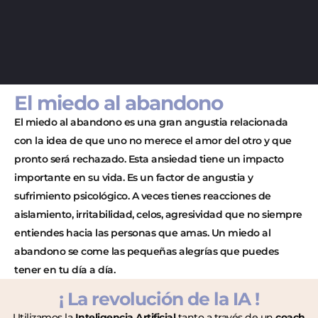
El miedo al abandono
El miedo al abandono es una gran angustia relacionada
con la idea de que uno no merece el amor del otro y que
pronto será rechazado. Esta ansiedad tiene un impacto
importante en su vida. Es un factor de angustia y
sufrimiento psicológico. A veces tienes reacciones de
aislamiento, irritabilidad, celos, agresividad que no siempre
entiendes hacia las personas que amas. Un miedo al
abandono se come las pequeñas alegrías que puedes
tener en tu día a día.
¡ La revolución de la IA !
Utilizamos la
Inteligencia Artificial
tanto a través de un
coach