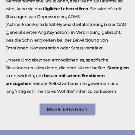
wahrgenommene Situationen, aber wenn sie übermäßig
wird, kann sie das
tägliche Leben stören
. Sie wird oft mit
Störungen wie Depressionen, ADHS
(Aufmerksamkeitsdefizit-Hyperaktivitätsstörung) oder GAD
(generalisiertes Angstsyndrom) in Verbindung gebracht,
was die Schwierigkeiten bei der Bewältigung von
Emotionen, Konzentration oder Stress verstärkt.
Unsere Umgebungen ermöglichen es, spezifische
Situationen zu simulieren, die dem Nutzer helfen,
Strategien
zu entwickeln, um
besser mit seinen Emotionen
umzugehen
, wieder Selbstvertrauen zu gewinnen und
langfristig sein mentales Wohlbefinden zu verbessern.
MEHR ERFAHREN