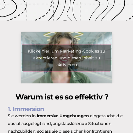
Klicke hier, um Marketing-Cookies zu
akzeptieren und diesen Inhalt zu
aktivieren
Warum ist es so effektiv ?
1. Immersion
Sie werden in
immersive
Umgebungen
eingetaucht, die
darauf ausgelegt sind, angstauslösende Situationen
nachzubilden, sodass Sie diese sicher konfrontieren