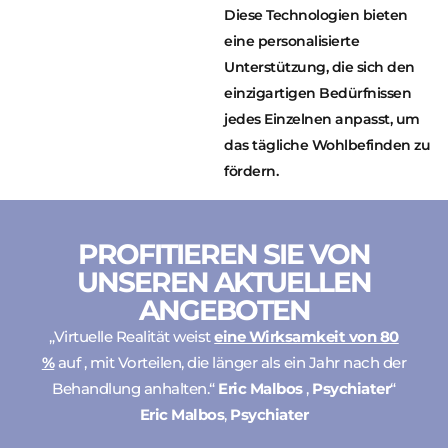
Diese Technologien bieten
eine personalisierte
Unterstützung, die sich den
einzigartigen Bedürfnissen
jedes Einzelnen anpasst, um
das tägliche Wohlbefinden zu
fördern.
PROFITIEREN SIE VON
UNSEREN AKTUELLEN
ANGEBOTEN
„Virtuelle Realität weist
eine Wirksamkeit von 80
%
auf , mit Vorteilen, die länger als ein Jahr nach der
Behandlung anhalten.“
Eric Malbos
,
Psychiater
“
Eric Malbos
,
Psychiater