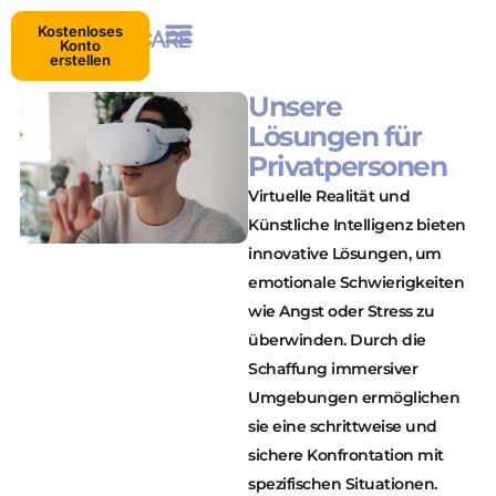
Kostenloses
Konto
erstellen
Unsere
Lösungen für
Privatpersonen
Virtuelle Realität und
Künstliche Intelligenz bieten
innovative Lösungen, um
emotionale Schwierigkeiten
wie Angst oder Stress zu
überwinden. Durch die
Schaffung immersiver
Umgebungen ermöglichen
sie eine schrittweise und
sichere Konfrontation mit
spezifischen Situationen.