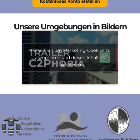
Kostenloses Konto erstellen
Unsere Umgebungen in Bildern
Klicke hier, um Marketing-Cookies zu
akzeptieren und diesen Inhalt zu
aktivieren