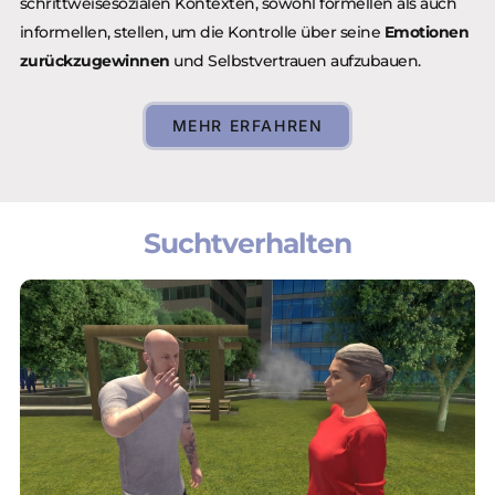
schrittweisesozialen Kontexten, sowohl formellen als auch
informellen, stellen, um die Kontrolle über seine
Emotionen
zurückzugewinnen
und Selbstvertrauen aufzubauen.
MEHR ERFAHREN
Suchtverhalten