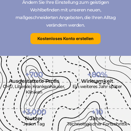
Ändern Sie Ihre Einstellung zum geistigen
Wohlbefinden mit unseren neuen,
maßgeschneiderten Angeboten, die Ihren Alltag
verändern werden.
Kostenloses Konto erstellen
+
700
+
80
%
Ausgestattete Profis
Wirksamkeit
CHU, Liberale, Krankenhäuser,
Ein weiteres Jahr später
Kliniken
+
3,000
+
10
Nutzer
Jahre
Jeden Tag
Technologischer Fortschritte