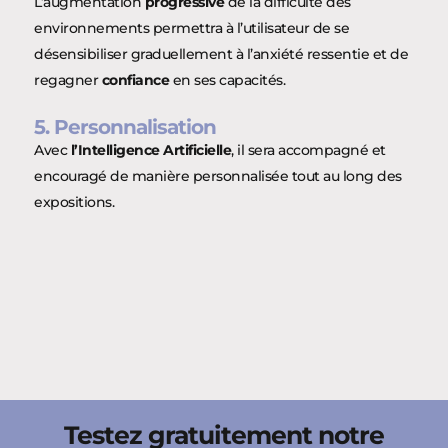
L’augmentation
progressive
de la difficulté des
environnements permettra à l’utilisateur de se
désensibiliser graduellement à l’anxiété ressentie et de
regagner
confiance
en ses capacités.
5. Personnalisation
Avec
l’Intelligence Artificielle
, il sera accompagné et
encouragé de manière personnalisée tout au long des
expositions.
Testez gratuitement notre