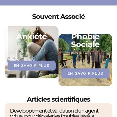
Souvent Associé
Anxiété
Phobie
Sociale
EN SAVOIR PLUS
EN SAVOIR PLUS
Articles scientifiques
Développement et validation d'un agent
virtuel pour dépister les troubles liés à la