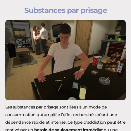
Substances par prisage
Les substances par prisage sont liées à un mode de
consommation qui amplifie l’effet recherché, créant une
dépendance rapide et intense. Ce type d’addiction peut être
motivé par un
besoin de soulagement immédiat
ou une