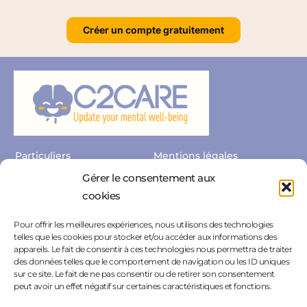
Créer un compte gratuitement
Particuliers
Mentions légales
Gérer le consentement aux
Professionnels
Politique de confidentialité
cookies
Nous contacter
Espace Presse
Pour offrir les meilleures expériences, nous utilisons des technologies
Nous rejoindre
Politique de cookies
telles que les cookies pour stocker et/ou accéder aux informations des
appareils. Le fait de consentir à ces technologies nous permettra de traiter
Résiliation
des données telles que le comportement de navigation ou les ID uniques
sur ce site. Le fait de ne pas consentir ou de retirer son consentement
peut avoir un effet négatif sur certaines caractéristiques et fonctions.