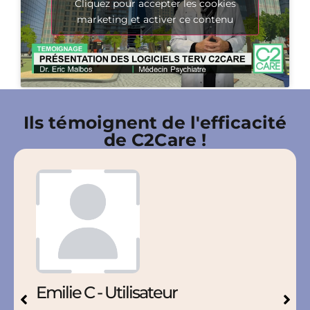
Cliquez pour accepter les cookies
marketing et activer ce contenu
Ils témoignent de l'efficacité
de C2Care !​
Emilie C - Utilisateur