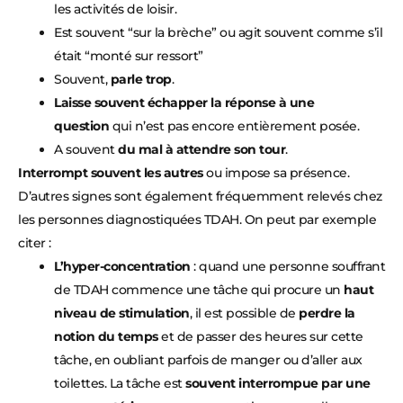
les activités de loisir.
Est souvent “sur la brèche” ou agit souvent comme s’il
était “monté sur ressort”
Souvent,
parle trop
.
Laisse souvent échapper la réponse à une
question
qui n’est pas encore entièrement posée.
A souvent
du mal à attendre son tour
.
Interrompt souvent les autres
ou impose sa présence.
D’autres signes sont également fréquemment relevés chez
les personnes diagnostiquées TDAH. On peut par exemple
citer :
L’hyper-concentration
: quand une personne souffrant
de TDAH commence une tâche qui procure un
haut
niveau de stimulation
, il est possible de
perdre la
notion du temps
et de passer des heures sur cette
tâche, en oubliant parfois de manger ou d’aller aux
toilettes. La tâche est
souvent interrompue par une