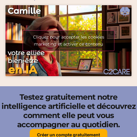
Cliquez pour accepter les cookies
marketing et activer ce contenu
Testez gratuitement notre
intelligence artificielle et découvrez
comment elle peut vous
accompagner au quotidien.
Créer un compte gratuitement