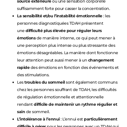
source extérieure
ou une sensation corporelle
suffisamment forte pour casser la concentration.
La sensibilité et/ou l’instabilité émotionnelle
: les
personnes diagnostiquées TDAH présentent
une
difficulté plus élevée pour
réguler leurs
émotions
de manière interne, ce qui peut mener à
une perception plus intense ou plus stressante des
émotions désagréables. La manière dont fonctionne
leur attention peut aussi mener à un
changement
rapide
des émotions en fonction des événements et
des stimulations.
Les
troubles du sommeil
sont également communs
chez les personnes souffrant de TDAH, les difficultés
de régulation émotionnelle et attentionnelle
rendant
difficile de maintenir un rythme régulier et
sain
de sommeil.
L’intolérance à l’ennui
: L’ennui est
particulièrement
difficile à gérer
pour les personnes avec un TDAH qui