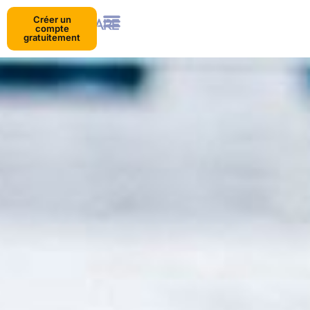
Créer un
compte
gratuitement