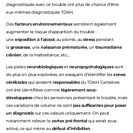
diagnostiqués avec ce trouble ont plus de chance d’être
eux-mêmes diagnostiqués TDAH.
Des
facteurs environnementaux
semblent également
augmenter le risque d’apparition du trouble :
une
exposition à l’alcool
, au plomb, au
stress
pendant
la
grossesse
, une
naissance prématurée
, un
traumatisme
crânien
, de la maltraitance, etc…
Les pistes
neurobiologiques
et
neuropsychologiques
sont
de plus en plus explorées, en essayant d’identifier les
zones
cérébrales
qui seraient
responsables
du TDAH. Certaines
ont été identifiées comme
légèrement sous-
développées
chez les personnes présentant le trouble, mais
ces variations de volume ne sont
pas suffisantes pour poser
un diagnostic
sur ces valeurs uniquement. On peut
notamment relever le
cortex pré-frontal
qui serait sous-
activé, ce qui mène au
défaut d’inhibition
.