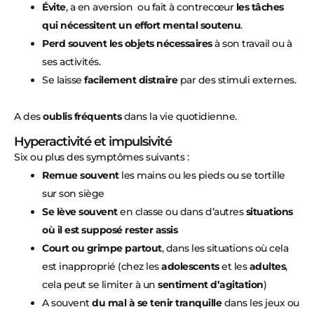
Évite
, a en aversion ou fait à contrecœur
les tâches
qui nécessitent un effort mental soutenu
.
Perd souvent les objets nécessaires
à son travail ou à
ses activités.
Se laisse
facilement distraire
par des stimuli externes.
A des
oublis fréquents
dans la vie quotidienne.
Hyperactivité et impulsivité
Six ou plus des symptômes suivants :
Remue souvent
les mains ou les pieds ou se tortille
sur son siège
Se lève souvent
en classe ou dans d’autres
situations
où il est supposé rester assis
Court ou grimpe partout
, dans les situations où cela
est inapproprié (chez les
adolescents
et les
adultes
,
cela peut se limiter à un
sentiment d’agitation
)
A souvent
du mal à se tenir tranquille
dans les jeux ou