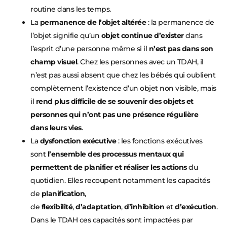
routine dans les temps.
La
permanence de l’objet altérée
: la permanence de
l’objet signifie qu’un
objet continue d’exister
dans
l’esprit d’une personne même si il
n’est pas dans son
champ visuel
. Chez les personnes avec un TDAH, il
n’est pas aussi absent que chez les bébés qui oublient
complètement l’existence d’un objet non visible, mais
il
rend plus difficile de se souvenir des objets et
personnes qui n’ont pas une présence régulière
dans leurs vies
.
La
dysfonction exécutive
: les fonctions exécutives
sont
l’ensemble des processus mentaux qui
permettent de planifier et réaliser les actions
du
quotidien. Elles recoupent notamment les capacités
de
planification
,
de
flexibilité
,
d’adaptation
,
d’inhibition
et
d’exécution
.
Dans le TDAH ces capacités sont impactées par