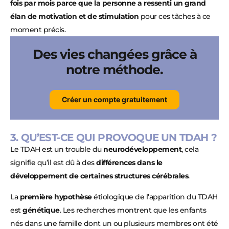
fois par mois parce que la personne a ressenti un grand
élan de motivation et de stimulation
pour ces tâches à ce
moment précis.
Des vies changées grâce à
notre méthode.
Créer un compte gratuitement
3. QU’EST-CE QUI PROVOQUE UN TDAH ?
Le TDAH est un trouble du
neurodéveloppement
, cela
signifie qu’il est dû à des
différences dans le
développement de certaines structures cérébrales
.
La
première hypothèse
étiologique de l’apparition du TDAH
est
génétique
. Les recherches montrent que les enfants
nés dans une famille dont un ou plusieurs membres ont été