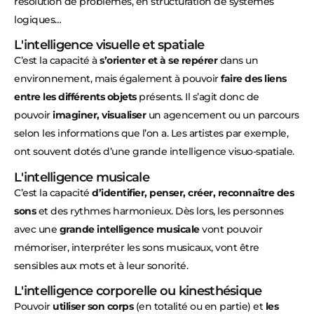
résolution de problèmes, en structuration de systèmes
logiques…
L'intelligence visuelle et spatiale
C’est la capacité à
s’orienter et à se repérer
dans un
environnement, mais également à pouvoir
faire des liens
entre les différents objets
présents. Il s’agit donc de
pouvoir
imaginer, visualiser
un agencement ou un parcours
selon les informations que l’on a. Les artistes par exemple,
ont souvent dotés d’une grande intelligence visuo-spatiale.
L'intelligence musicale
C’est la capacité
d’identifier, penser, créer, reconnaître des
sons
et des rythmes harmonieux. Dès lors, les personnes
avec une
grande intelligence musicale
vont pouvoir
mémoriser, interpréter les sons musicaux, vont être
sensibles aux mots et à leur sonorité.
L'intelligence corporelle ou kinesthésique
Pouvoir
utiliser son corps
(en totalité ou en partie) et
les