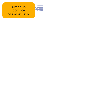
Créer un
compte
gratuitement