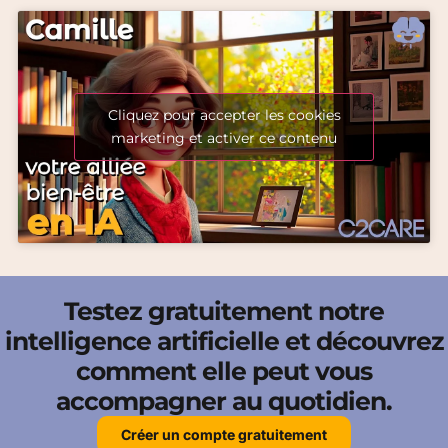
Cliquez pour accepter les cookies
marketing et activer ce contenu
Testez gratuitement notre
intelligence artificielle et découvrez
comment elle peut vous
accompagner au quotidien.
Créer un compte gratuitement