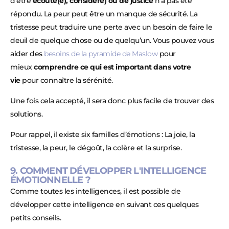
d’être
écouté(e), considéré) ou de justice
n’a pas été
répondu. La peur peut être un manque de sécurité. La
tristesse peut traduire une perte avec un besoin de faire le
deuil de quelque chose ou de quelqu’un. Vous pouvez vous
aider des
besoins de la pyramide de Maslow
pour
mieux
comprendre ce qui est important dans votre
vie
pour connaître la sérénité.
Une fois cela accepté, il sera donc plus facile de trouver des
solutions.
Pour rappel, il existe six familles d’émotions : La joie, la
tristesse, la peur, le dégoût, la colère et la surprise.
9. COMMENT DÉVELOPPER L'INTELLIGENCE
ÉMOTIONNELLE ?
Comme toutes les intelligences, il est possible de
développer cette intelligence en suivant ces quelques
petits conseils.