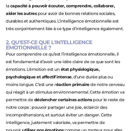
la
capacité à pouvoir écouter, comprendre, collaborer,
aider les autres
pour avoir de bonnes relations sociales,
durables et authentiques. L’intelligence émotionnelle est
très conjointement liée à ce type d’intelligence également.
2. QU'EST-CE QUE L'INTELLIGENCE
ÉMOTIONNELLE ?
Pour comprendre ce qu’est l’intelligence émotionnelle, il
est fondamental d’avoir une idée claire de ce que sont les
émotions. L’émotion est un
état physiologique,
psychologique et affectif intense
, d’une durée plus ou
moins longue. C’est une r
éaction primaire
de notre cerveau
qui réagit à un stimulus environnemental. Cette émotion va
permettre de
déclencher certaines actions
pour le reste de
notre corps : pouvoir partager une joie, éclaircir des
incompréhensions, et surtout éviter un danger. Cette
intelligence, justement valorisée, va permettre de
pouvoir
utiliser nos émotions
comme un moteur pour aller