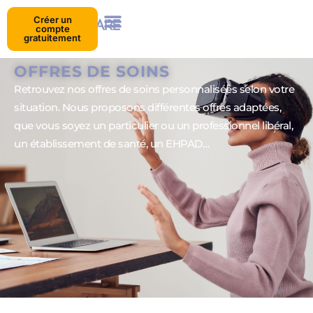
Créer un
compte
gratuitement
OFFRES DE SOINS
Retrouvez nos offres de soins personnalisées selon votre
situation. Nous proposons différentes offres adaptées,
que vous soyez un particulier ou un professionnel libéral,
un établissement de santé, un EHPAD…